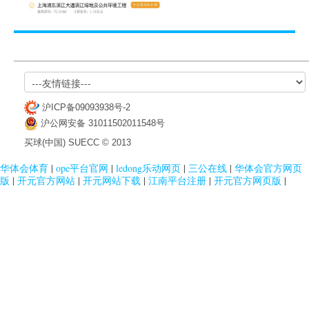
沪ICP备09093938号-2
沪公网安备 31011502011548号
买球(中国) SUECC © 2013
华体会体育
|
ope平台官网
|
ledong乐动网页
|
三公在线
|
华体会官方网页
版
|
开元官方网站
|
开元网站下载
|
江南平台注册
|
开元官方网页版
|