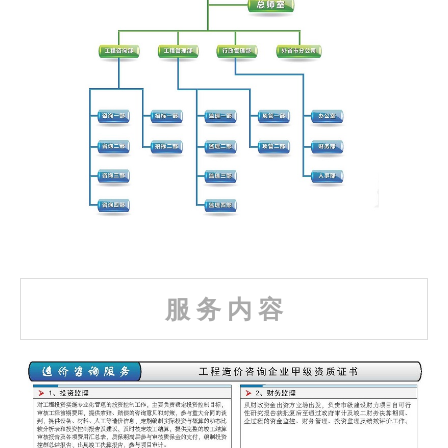
服 务 内 容