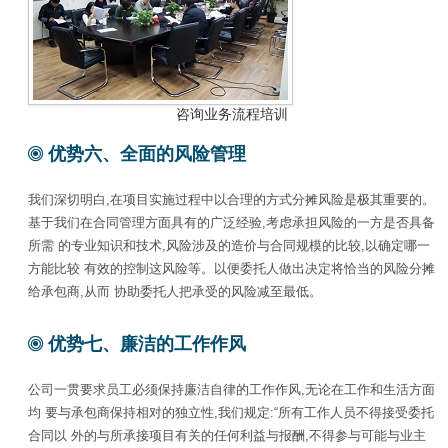
咨询业务流程培训
优势六、全面的风险管理
我们深切明白,在项目实施过程中以合理的方式分摊风险是极其重要的。
基于我们在合同管理方面具有的广泛经验,考虑承担风险的一方是否具备
所需 的专业知识和技术,风险涉及的造价与合同规模的比较,以确定哪一
方能比较 有效的控制这风险等。以便委托人做出决定将恰当的风险分摊
给承包商,从而 协助委托人把承受的风险减至最低。
优势七、廉洁的工作作风
公司一贯要求员工必须保持廉洁自律的工作作风,无论在工作和生活方面
均 要与承包商保持相对的独立性,我们规定:“所有工作人员不得接受委托
合同以 外的与所承接项目有关的任何利益与报酬,不得参与可能与业主