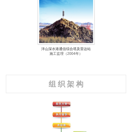
洋山深水港通信综合塔及雷达站
施工监理（2004年）
组 织 架 构