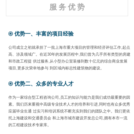
服 务 优 势
优势一、丰富的项目经验
公司成立之初就承担了一批上海市重大项目的管理和经济评估工作,起点
高、涉及领域广。在近30年的发展历程中,我们曾为几乎所有类型的房建
和市政工程提 供过服务,从小型办公室装修到数十亿元的综合商业发展
项目,更多次荣幸地参与 到区域内标志性建筑物的建设。
优势二、众多的专业人才
作为一家综合型工程咨询公司,员工的知识与能力是我们成功最重要的因
素。我们历来重视中高级专业技术人才的培养和引进,同时也有众多优秀
应届毕业生通 过实习和培训系统不断充实到我们的团队之中。我们更依
托上海建设和交通委员会 和上海市城市建设开发总公司,拥有本市一流
的工程建设技术专家库。