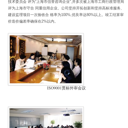
技术委员会 评为“上海市信誉咨询企业”,并多次被上海市工商行政管理局
评为上海市守合 同重信用企业。公司坚持开拓创新和坚持高标准服务,
建设监理项目一次验收合 格率为100%,优良率达80%以上。竣工结算审
价造价偏差率确保在2%以内。
ISO9001贯标外审会议