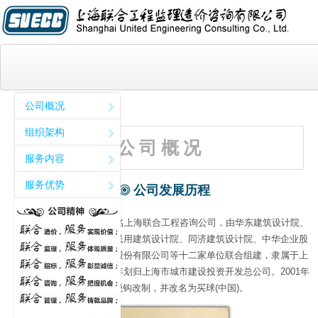
买球(中国)
公司概况
关于我们
组织架构
公 司 概 况
服务内容
买球(中国)
服务优势
资质证书
公司发展历程
咨询业绩
公司成立于1985年，原名上海联合工程咨询公司，由华东建筑设计院、
上海市政设计院、上海民用建筑设计院、同济建筑设计院、中华企业股
客户名录
份有限公司、上海爱建股份有限公司等十二家单位联合组建，隶属于上
联系我们
海市建设委员会，1998年划归上海市城市建设投资开发总公司。2001年
9月完成脱钩改制，并改名为买球(中国)。
招贤纳士