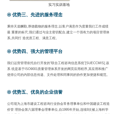
实习实训基地
优势三、先进的服务理念
秉持天道酬勤,厚德载物的服务理念,以客户满意作为度量我们工作成绩
最 重要的标尺;我们通过与业主密切配合,建立一个强有力的项目管理体
系,共同打 造优质工程、满意工程。
优势四、强大的管理平台
我们运营管理依托自行开发的“联合工程咨询信息系统”[SUECCMIS],该
系 统是基于ISO9001质量管理体系开发的网页应用程序,其应用和推广
使得公司的内部信息传递、文件处理和同事间的协作更加便捷和规范。
优势五、优良的企业信誉
公司现为上海市建设工程咨询行业协会常务理事单位和中国建设工程造
价管 理协会第六届理事会理事单位,自1995年开始,连续9次被上海科学