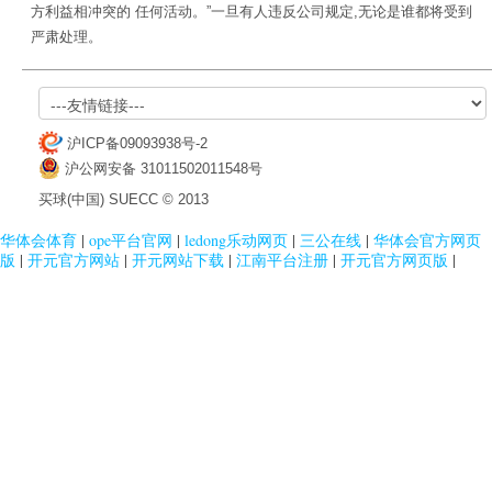
方利益相冲突的 任何活动。”一旦有人违反公司规定,无论是谁都将受到
严肃处理。
沪ICP备09093938号-2
沪公网安备 31011502011548号
买球(中国) SUECC © 2013
华体会体育
|
ope平台官网
|
ledong乐动网页
|
三公在线
|
华体会官方网页
版
|
开元官方网站
|
开元网站下载
|
江南平台注册
|
开元官方网页版
|